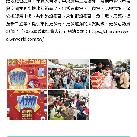
建設處也提到，年貨大街除了中央廣場主活動外，嘉義市多個市場
與商圈亦同步推出年節商品，包括東市場、西市場、北興市場、保
安攤販集中場、共和路設攤區、永和街設攤區、魚市場、果菜市場
及新二通等，提供市民更多元、更多選擇的採買動線。更多活動資
訊請至「2026嘉義市年貨大街」網站查詢：https://chiayinewye
ar.vrworld.com.tw/