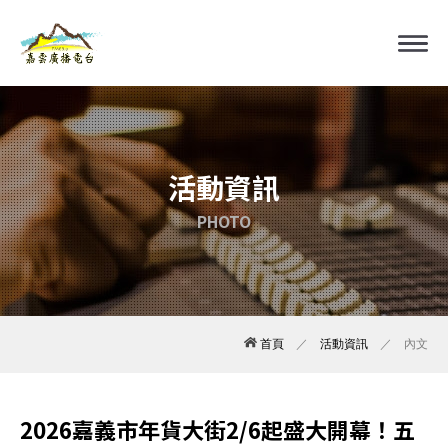
活動資訊
PHOTO
首頁
／
活動資訊
／ 內文
2026嘉義市年貨大街2/6起盛大開幕！五