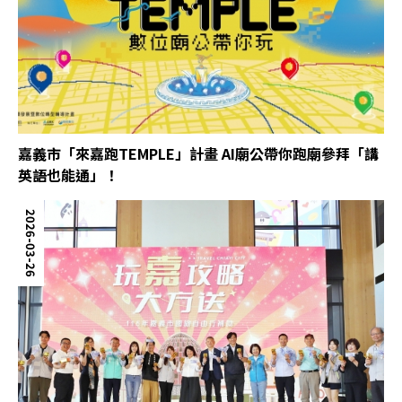
嘉義市「來嘉跑TEMPLE」計畫 AI廟公帶你跑廟參拜「講
英語也能通」！
2026-03-26