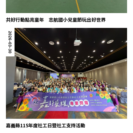
共好行動點亮童年 志航國小兒童節玩出好世界
2026-03-30
嘉義縣115年度社工日暨社工支持活動